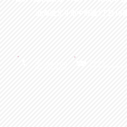
北海道北斗市中野通3丁目19番
Call
Contact
TEL : 0138-73-1311
niiyama@hamanasunos
FAX: 0138-73-1267